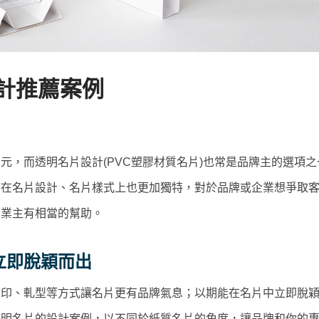
設計推薦案例
元，而透明名片設計(PVC塑膠材質名片)也常是品牌主的選項之
時在名片設計、名片樣式上也更加獨特，對於品牌或企業想爭取
的業主有相當的幫助。
立即脫穎而出
燙印、軋型等方式讓名片更有品牌氣息；以期能在名片中立即脫
透明名片的設計案例，以不同於紙質名片的角度，讓品牌和你的