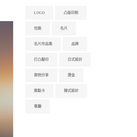
LOGO
凸版印刷
包裝
名片
名片作品集
品牌
打凸壓印
日式設計
案例分享
燙金
集點卡
韓式設計
餐廳