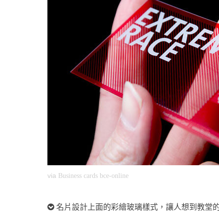
via
Business cards bce-online
名片設計上面的彩繪玻璃樣式，讓人想到教堂