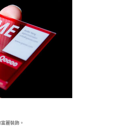
的富麗裝飾。