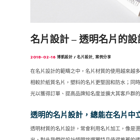
名片設計 – 透明名片的
2018-02-16
,
博凱設計
名片設計
案例分享
在名片設計的範疇之中，名片材質的使用越來越多
相較於紙質名片，塑料的名片更堅固和防水；同
光以獲得訂單、提高品牌知名度並擴大其客戶群
透明的名片設計，總能在名片中
透明材質的名片設計，常會利用名片加工，像是
出，對此我們從設計師間挑選獨特且值得推薦的