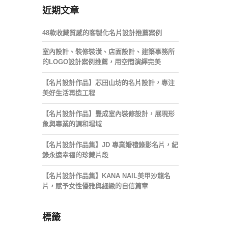
近期文章
48款收藏質感的客製化名片設計推薦案例
室內設計、裝修裝潢、店面設計、建築事務所
的LOGO設計案例推薦，用空間演繹完美
【名片設計作品】芯田山坊的名片設計，專注
美好生活再造工程
【名片設計作品】豐成室內裝修設計，展現形
象與專業的調和場域
【名片設計作品集】JD 專業婚禮錄影名片，紀
錄永遠幸福的珍藏片段
【名片設計作品集】KANA NAIL美甲沙龍名
片，賦予女性優雅與細緻的自信篇章
標籤