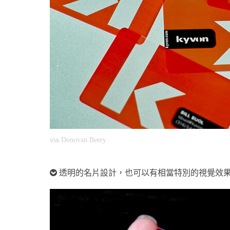
via
Donovan Beery
透明的名片設計，也可以有相當特別的視覺效