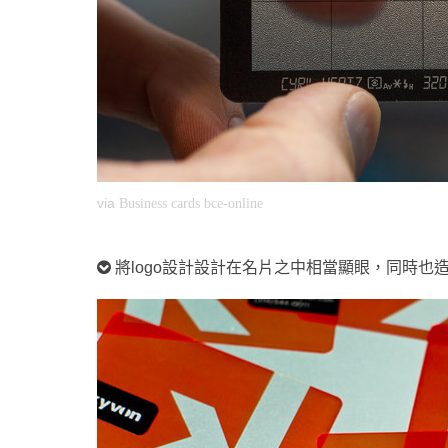
via
Business cards bce-online
將logo設計設計在名片之中相當顯眼，同時也