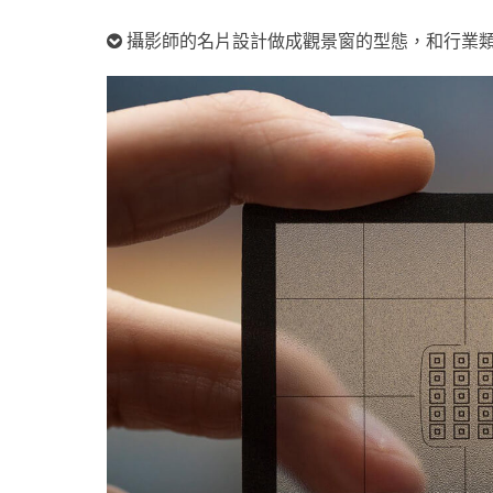
攝影師的名片設計做成觀景窗的型態，和行業