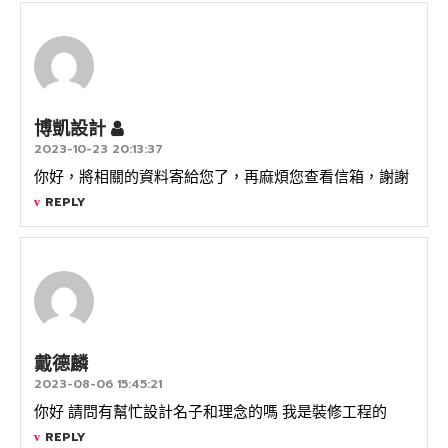
博凱設計
2023-10-23 20:13:37
你好，將相關的資料寄給您了，再麻煩您查看信箱，謝謝
REPLY
戴德麟
2023-08-06 15:45:21
你好 請問有幫忙設計名子和理念的嗎 我是裝修工程的
REPLY