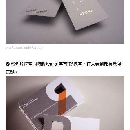
via
Commando Group
將名片挖空同時將設計師字首”R”挖空，任人看到都會覺得
驚艷。