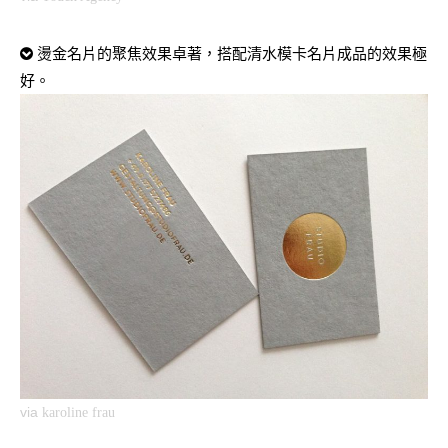
燙金名片的聚焦效果卓著，搭配清水模卡名片成品的效果極
好。
via
karoline frau