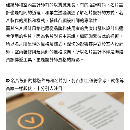
建築師和室內設計師有的以質感見長、有的強調時尚，名片設
計也是相同的道理，和業主透過溝通了解名片設計的方式、名
片製作的風格和樣式，藉此凸顯設計師的專業性。
而其名片設計風格也應從品牌和使用者的角度出發以設計出適
合使用的名片，因為名片對業主來說，如同聯繫彼此的通道，
所以名片所呈現的風格及樣式，深切的影響客戶對於室內設計
師、室內裝修與建築師的風格取向，所以名片設計不僅是聯絡
資訊傳遞工具，更是設計師風格的縮影。
名片設計的排版佈局和名片打凹打凸加工值得參考，就像等
高線一樣起伏，十分引人注目。