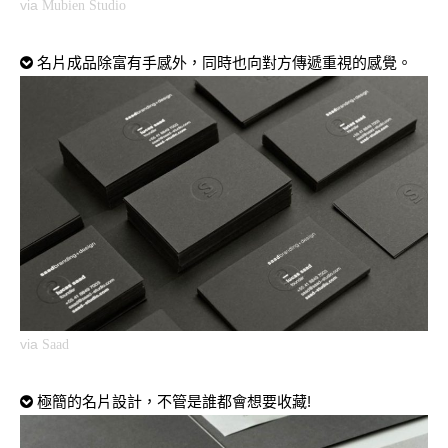
via
Mubien Studio
名片成品除富有手感外，同時也向對方傳遞重視的感覺。
via
Saad
極簡的名片設計，不管是誰都會想要收藏!