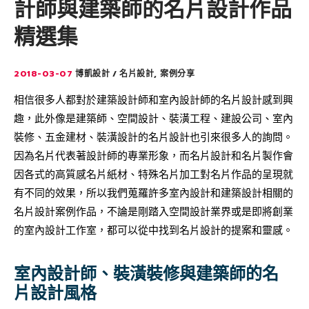
計師與建築師的名片設計作品
精選集
2018-03-07
,
博凱設計
名片設計
案例分享
相信很多人都對於建築設計師和室內設計師的名片設計感到興
趣，此外像是建築師、空間設計、裝潢工程、建設公司、室內
裝修、五金建材、裝潢設計的名片設計也引來很多人的詢問。
因為名片代表著設計師的專業形象，而名片設計和名片製作會
因各式的高質感名片紙材、特殊名片加工對名片作品的呈現就
有不同的效果，所以我們蒐羅許多室內設計和建築設計相關的
名片設計案例作品，不論是剛踏入空間設計業界或是即將創業
的室內設計工作室，都可以從中找到名片設計的提案和靈感。
室內設計師、裝潢裝修與建築師的名
片設計風格