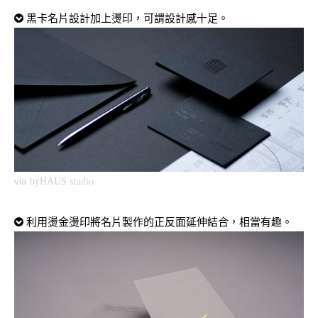
黑卡名片設計加上燙印，可謂設計感十足。
via
byHAUS studio
利用燙金燙印將名片製作的正反面延伸結合，相當有趣。