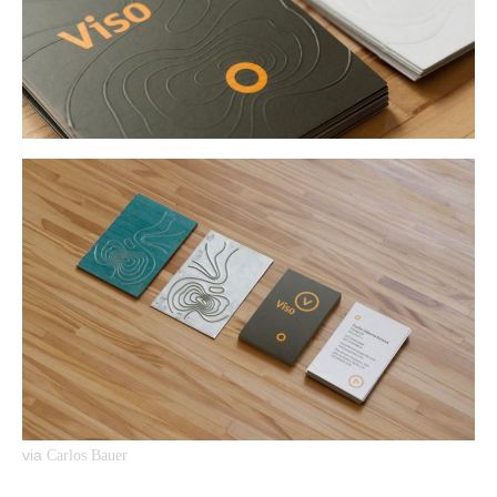
via
Carlos Bauer