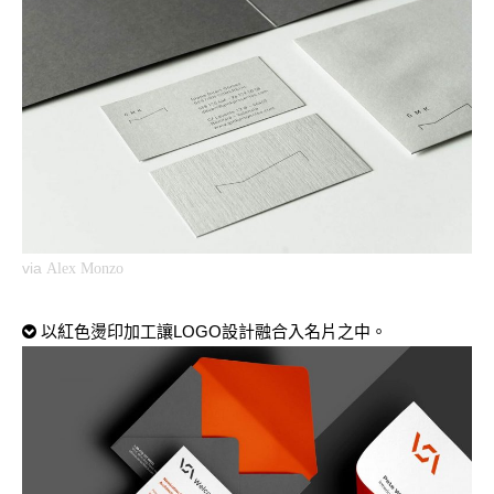
via
Alex Monzo
以紅色燙印加工讓LOGO設計融合入名片之中。