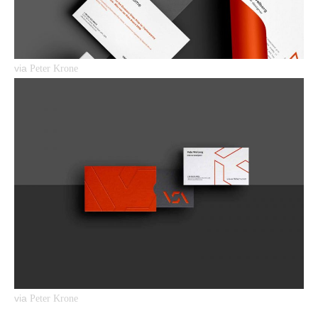
via
Peter Krone
via
Peter Krone