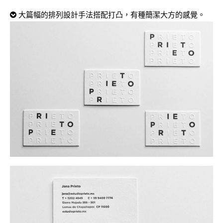
大篇幅的排列設計手法搭配打凸，有種簡潔大方的感覺。