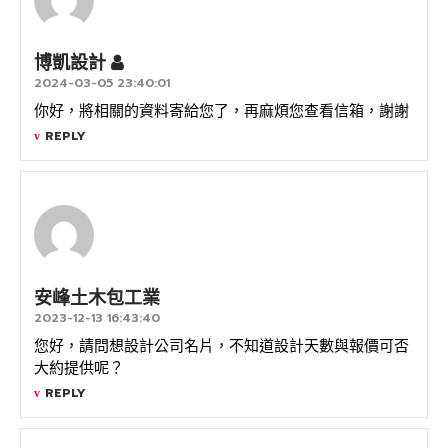
博凱設計
2024-03-05 23:40:01
你好，將相關的資料寄給您了，再麻煩您查看信箱，謝謝
REPLY
安峰土木包工業
2023-12-13 16:43:40
您好，請問想設計公司名片，不知道設計天數與報價可否
大約提供呢？
REPLY