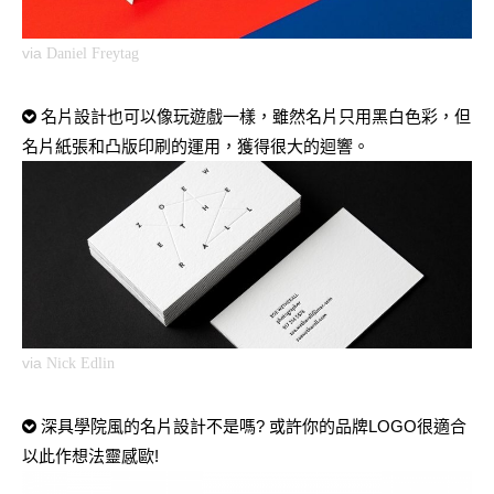
via
Daniel Freytag
名片設計也可以像玩遊戲一樣，雖然名片只用黑白色彩，但
名片紙張和凸版印刷的運用，獲得很大的迴響。
via
Nick Edlin
深具學院風的名片設計不是嗎? 或許你的品牌LOGO很適合
以此作想法靈感歐!