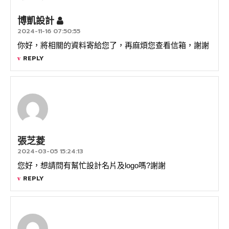
博凱設計
2024-11-16 07:50:55
你好，將相關的資料寄給您了，再麻煩您查看信箱，謝謝
REPLY
張芝菱
2024-03-05 15:24:13
您好，想請問有幫忙設計名片及logo嗎?謝謝
REPLY