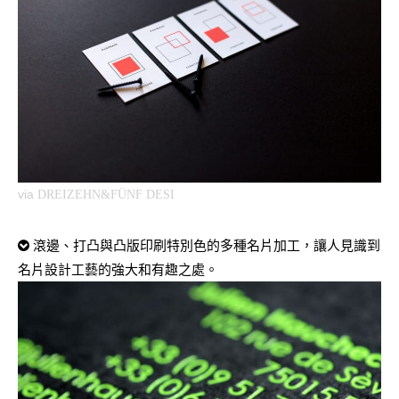
via
DREIZEHN&FÜNF DESI
滾邊、打凸與凸版印刷特別色的多種名片加工，讓人見識到
名片設計工藝的強大和有趣之處。