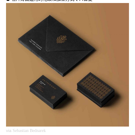
via
Sebastian Bednarek