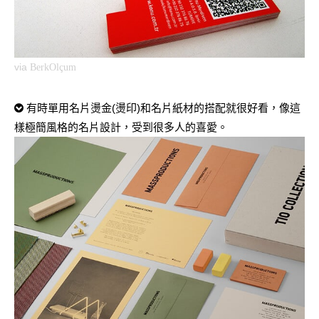
via
BerkOlçum
有時單用名片燙金(燙印)和名片紙材的搭配就很好看，像這
樣極簡風格的名片設計，受到很多人的喜愛。