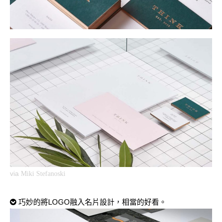
via
Miki Stefanoski
巧妙的將LOGO融入名片設計，相當的好看。