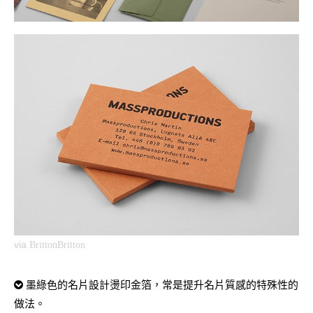
via
BrittonBritton
墨綠色的名片設計燙印金箔，常是提升名片質感的特殊性的
做法。