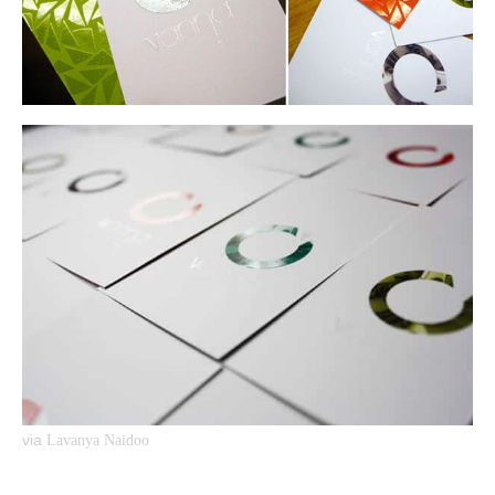
via
Lavanya Naidoo