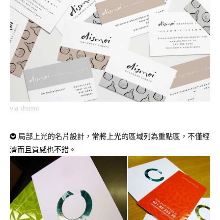
via
dismoi
局部上光的名片設計，常將上光的區域列為重點區，不僅經
濟而且質感也不錯。