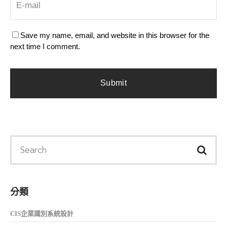
Save my name, email, and website in this browser for the
next time I comment.
分類
CIS企業識別系統設計