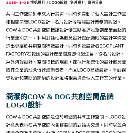
2018-11-08
,
,
博凱設計
LOGO設計
名片設計
案例分享
共同工作空間近年來大行其道，同時也帶動了個人設計工作室
和相關商標LOGO設計、名片設計等相關設計業務的興起。
COW & DOG共創空間標誌設計便是隨著這股新創產業而起的
行業類別之一，利用對話框為概念設計搭配顯眼的設計字體營
造出專屬於共創空間標誌設計，同時也讓設計者EGGPLANT
FACTORY在韓國的設計產業間旋即引起注目，從名片設計、
戶外海報設計、空間指標的規劃，都採行系統化的設計概念並
將其企業的理念傳達給消費者，而且LOGO標誌設計、平面視
覺設計和空間的簡約的設計風格相當適合個人工作室的作業。
簡潔的COW & DOG共創空間品牌
LOGO設計
COW & DOG共創空間是位於韓國的共享工作空間，LOGO設
計概念表示在共享空間內各群體間的對話與交流，同時以藍色
和紫色作為主色調，凸顯了COW & DOG的商標LOGO設計清