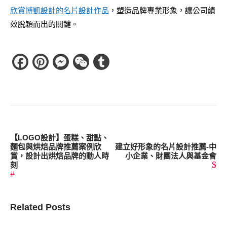
欣賞博凱設計的名片設計作品
，塑造品牌專業形象，讓公司績
效脫穎而出的關鍵。
Facebook
Pinterest
Messenger
WeChat
Tumblr
【LOGO設計】蛋糕、甜點、
麵包與烘焙品牌推薦案例欣
建立好形象的名片設計推薦-中
賞，設計出烘焙品牌的動人時
小企業、財團法人與基金會
刻
Related Posts