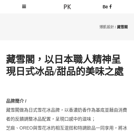
博凱設計
/
藏雪閣
藏雪閣，以日本職人精神呈
現日式冰品/甜品的美味之處
品牌簡介 /
藏雪閣做為日式雪花冰品牌，以香濃奶香作為基底並藉由消費
者的反饋調整冰品配置，呈現口感中的滋味；
芝麻、OREO與雪花冰的相互混搭和特調飲品一同享用，將冰