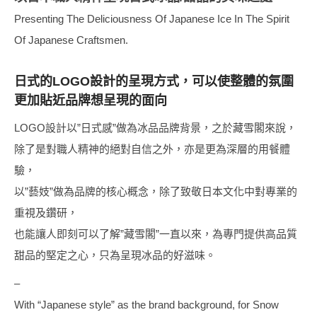
Presenting The Deliciousness Of Japanese Ice In The Spirit
Of Japanese Craftsmen.
日式的LOGO設計的呈現方式，可以使整體的氛圍
更加貼近品牌想呈現的面向
LOGO設計以”日式感”做為冰品品牌背景，之於藏雪閣來說，
除了是對職人精神的絕對自信之外，亦是更為深層的用餐體
驗，
以”藝妓”做為品牌的核心概念，除了致敬日本文化中對專業的
重視及鑽研，
也能讓人即刻可以了解”藏雪閣”一直以來，為專門提供高品質
甜品的堅定之心，只為呈現冰品的好滋味。
–
With “Japanese style” as the brand background, for Snow