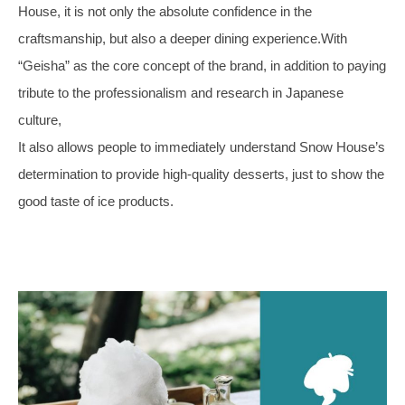
House, it is not only the absolute confidence in the
craftsmanship, but also a deeper dining experience.With
“Geisha” as the core concept of the brand, in addition to paying
tribute to the professionalism and research in Japanese
culture,
It also allows people to immediately understand Snow House’s
determination to provide high-quality desserts, just to show the
good taste of ice products.