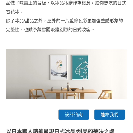
品做了味蕾上的晉級，以冰品私廚作為概念，給你想吃的日式
雪花冰。
除了冰品/甜品之外，屋外的一片藍綠色彩更加強整體形象的
完整性，也賦予藏雪閣淡雅別緻的日式妝容。
設計諮詢
連絡我們
以日本職人精神呈現日式冰品/甜品的美味之處